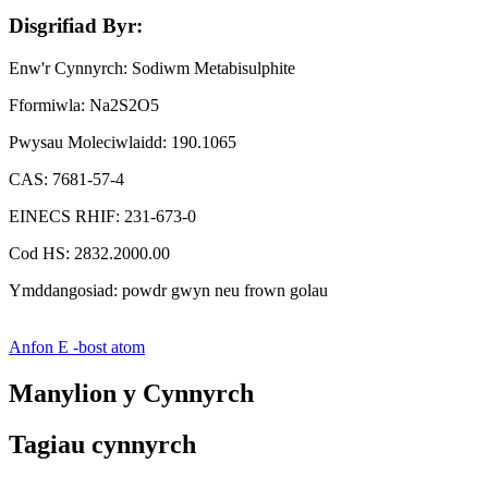
Disgrifiad Byr:
Enw'r Cynnyrch: Sodiwm Metabisulphite
Fformiwla: Na2S2O5
Pwysau Moleciwlaidd: 190.1065
CAS: 7681-57-4
EINECS RHIF: 231-673-0
Cod HS: 2832.2000.00
Ymddangosiad: powdr gwyn neu frown golau
Anfon E -bost atom
Manylion y Cynnyrch
Tagiau cynnyrch