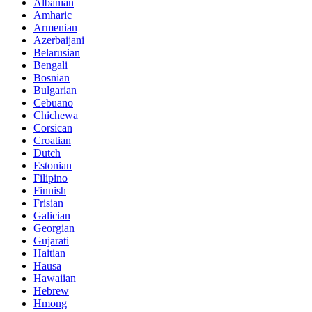
Albanian
Amharic
Armenian
Azerbaijani
Belarusian
Bengali
Bosnian
Bulgarian
Cebuano
Chichewa
Corsican
Croatian
Dutch
Estonian
Filipino
Finnish
Frisian
Galician
Georgian
Gujarati
Haitian
Hausa
Hawaiian
Hebrew
Hmong