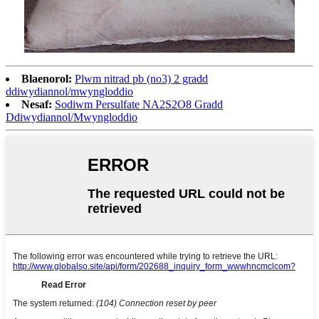
Blaenorol:
Plwm nitrad pb (no3) 2 gradd
ddiwydiannol/mwyngloddio
Nesaf:
Sodiwm Persulfate NA2S2O8 Gradd
Ddiwydiannol/Mwyngloddio