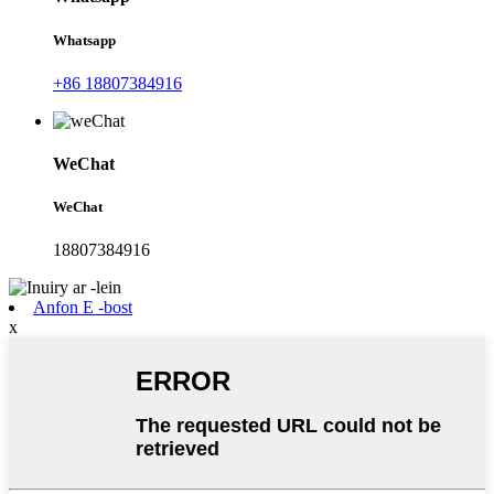
Whatsapp
+86 18807384916
WeChat
WeChat
18807384916
Anfon E -bost
x