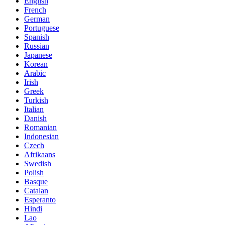
English
French
German
Portuguese
Spanish
Russian
Japanese
Korean
Arabic
Irish
Greek
Turkish
Italian
Danish
Romanian
Indonesian
Czech
Afrikaans
Swedish
Polish
Basque
Catalan
Esperanto
Hindi
Lao